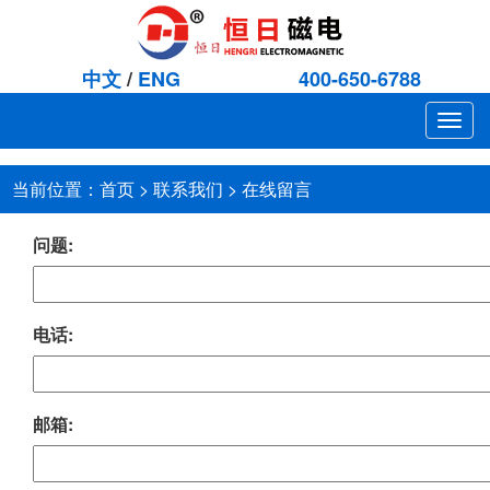
中文
/
ENG
400-650-6788
Togg
navig
当前位置：
首页
>
联系我们
>
在线留言
问题:
电话:
邮箱: