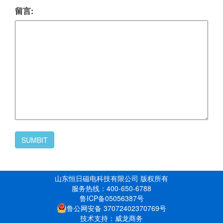
留言:
SUMBIT
山东恒日磁电科技有限公司 版权所有
服务热线：400-650-6788
鲁ICP备05056387号
鲁公网安备 37072402370769号
技术支持：威龙商务